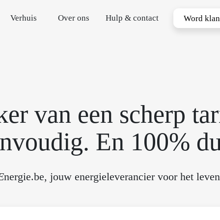
Verhuis
Over ons
Hulp & contact
Word klan
er van een scherp tar
nvoudig. En 100% d
E
nergie.be, jouw energieleverancier voor het leven