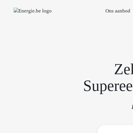
Ons aanbod
Zek
Superee