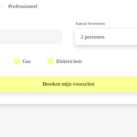
Professioneel
Aantal bewoners
2 personen
:
Gas
Elektriciteit
Bereken mijn voorschot